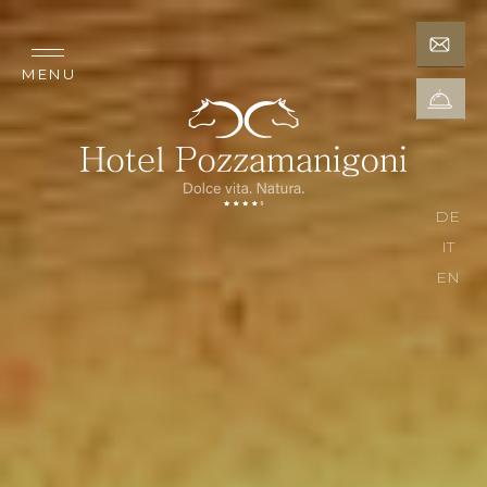
MENU
DE
IT
EN