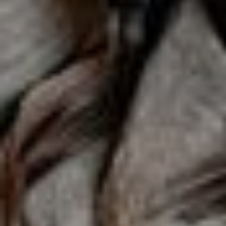
Aktivitäten
ANFRAGEN
BUCHEN
ANGEBOTE