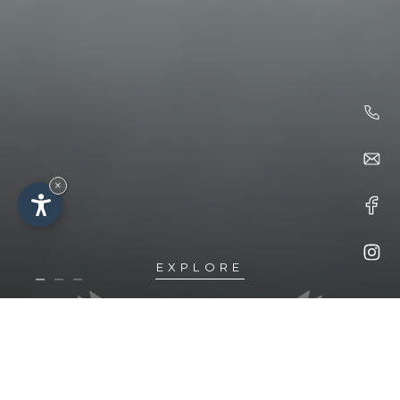
×
EXPLORE
Eleganz
ZIMMER &
SUITEN