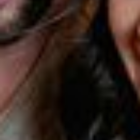
Pozzamanigoni
Wohnen
Wellness
Kulinarik